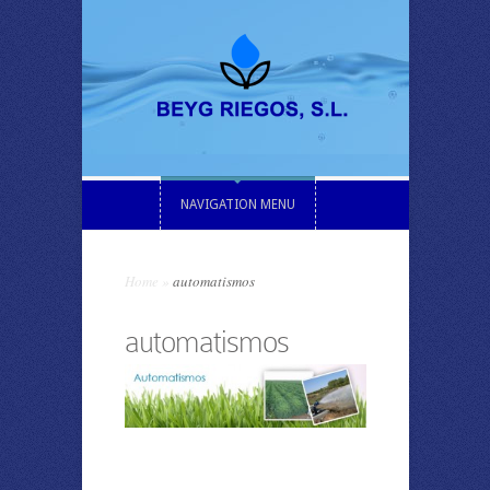
NAVIGATION MENU
Home
»
automatismos
automatismos